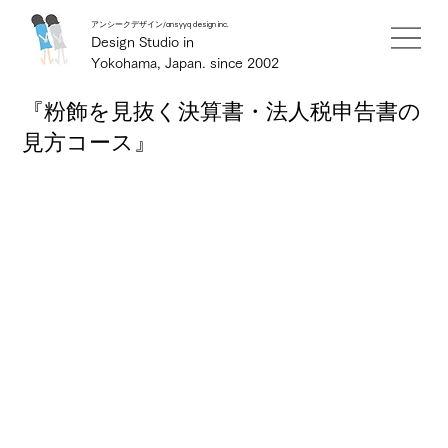
アンシークデザイン/ansyyq design inc.
Design Studio in
Yokohama, Japan. since 2002
『粉飾を見抜く決算書・法人税申告書の
見方コース』