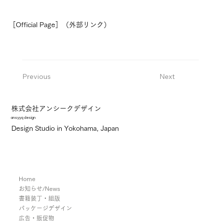
［Official Page］（外部リンク）
Previous
Next
株式会社アンシークデザイン
ansyyq design
Design Studio in Yokohama, Japan
Home
お知らせ/News
書籍装丁・組版
パッケージデザイン
広告・販促物