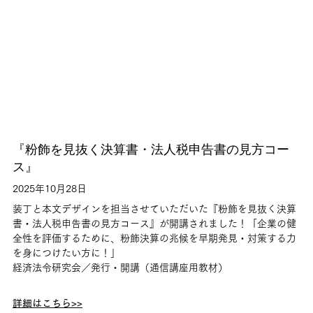
『粉飾を見抜く決算書・法人税申告書の見方コー
ス』
2025年10月28日
装丁と本文デザインを担当させていただいた『粉飾を見抜く決算
書・法人税申告書の見方コース』が開講されました！「企業の健
全性を評価するために、粉飾決算の兆候を早期発見・対策する力
を身につけたい方に！」
経済法令研究会／発行・開講（通信講座用教材）
詳細はこちら>>