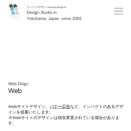
アンシークデザイン/ansyyq design inc.
Design Studio in
Yokohama, Japan. since 2002
Web Dsign
Web
Webサイトデザイン、
バナー広告
など、インパクトのあるデザ
インを提案いたします。
※Webサイトのデザインは現在変更されている場合がありま
す。