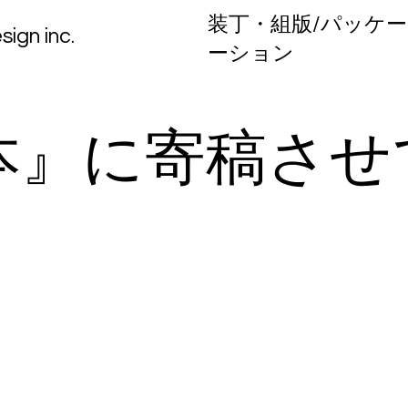
装丁・組版/パッケー
n inc.
ーション
本』に寄稿させ