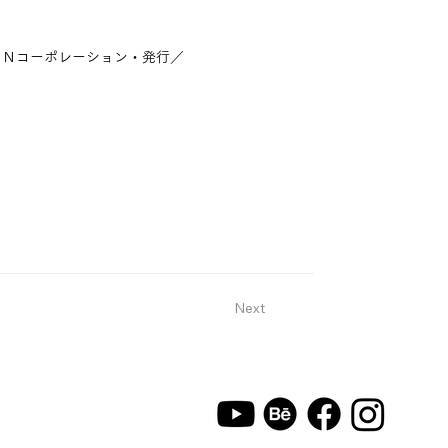
ＤＮコーポレーション・発行／
Next