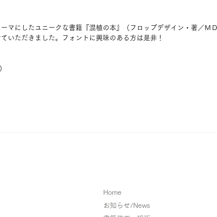
テーマにしたユニークな書籍『混植の本』（フロップデザイン・著／Ｍ
せていただきました。フォントに興味のある方は是非！
ク）
Home
お知らせ/News