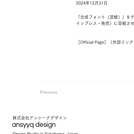
2024年12月31日
「合成フォント（混植）」を
インプレス・発売）に寄稿さ
［Official Page］（外部リン
Previous
株式会社アンシークデザイン
ansyyq design
Design Studio in Yokohama, Japan