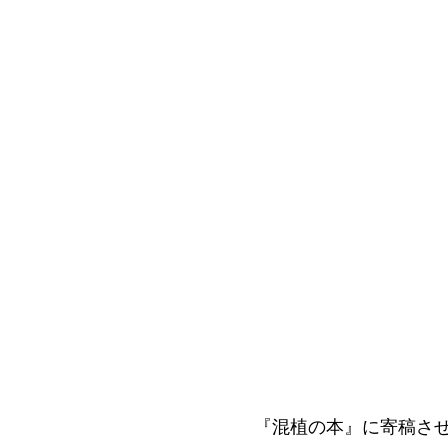
『混植の本』に寄稿さ